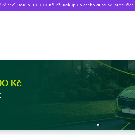
ávě teď: Bonus 30 000 Kč při nákupu ojetého auta na protiúčet.
00 Kč
t