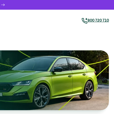
800 720 710